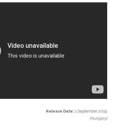
Release Date:
1 September 2019
(Hungary)