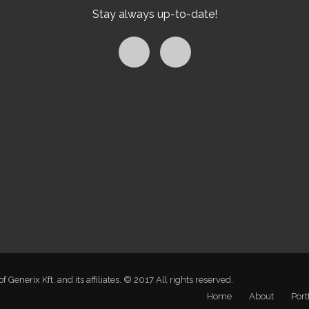
Stay always up-to-date!
enerix Kft. and its affiliates. © 2017 All rights reserved.
Home
About
Port