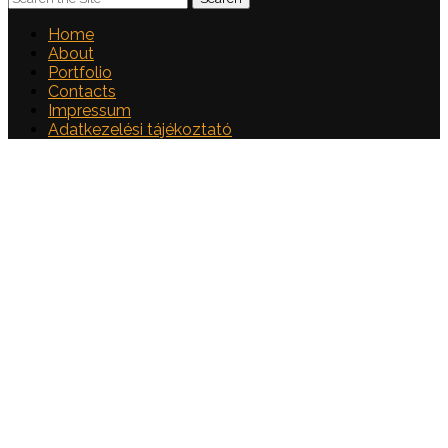
Home
About
Portfolio
Contacts
Impressum
Adatkezelési tájékoztató