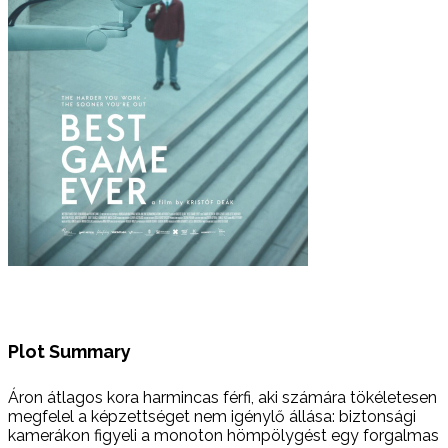
Plot Summary
Áron átlagos kora harmincas férfi, aki számára tökéletesen
megfelel a képzettséget nem igénylő állása: biztonsági
kamerákon figyeli a monoton hömpölygést egy forgalmas